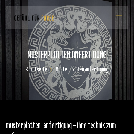
MUSTERPLATTEN ANFERTIGUNG
Startseite
Musterplatten anfertigung
musterplatten-anfertigung – ihre technik zum