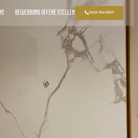
NS
BEWERBUNG OFFENE STELLEN
Jetzt Anrufen!