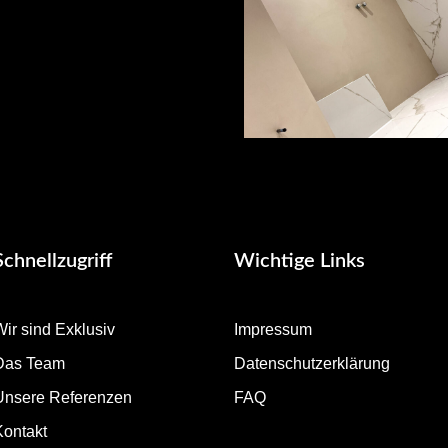
Schnellzugriff
Wichtige Links
ir sind Exklusiv
Impressum
Das Team
Datenschutzerklärung
Unsere Referenzen
FAQ
Kontakt