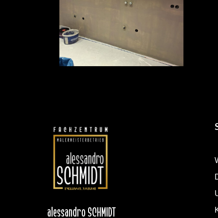
W
alessandro SCHMIDT