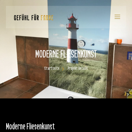
MODERNE FLIESENKUNST
Startseite
Projekt Details
Moderne Fliesenkunst