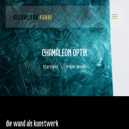
CHAMÄLEON OPTIK
Startseite
Projekt Details
die wand als kunstwerk