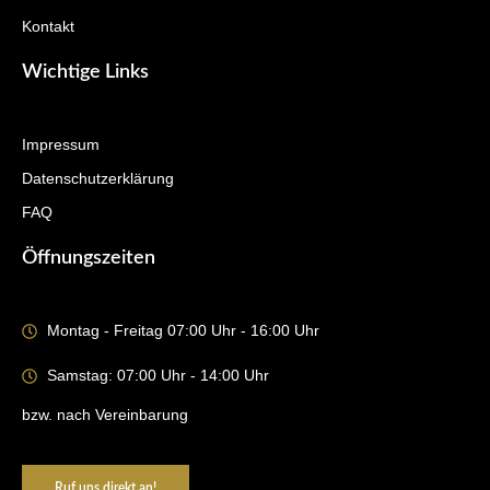
Kontakt
Wichtige Links
Impressum
Datenschutzerklärung
FAQ
Öffnungszeiten
Montag - Freitag 07:00 Uhr - 16:00 Uhr
Samstag: 07:00 Uhr - 14:00 Uhr
bzw. nach Vereinbarung
Ruf uns direkt an!