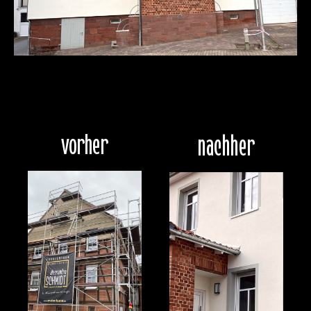
vorher
nachher