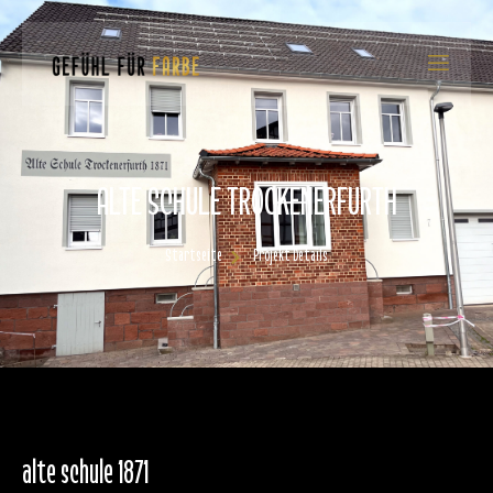
ALTE SCHULE TROCKENERFURTH
Startseite
Projekt Details
alte schule 1871